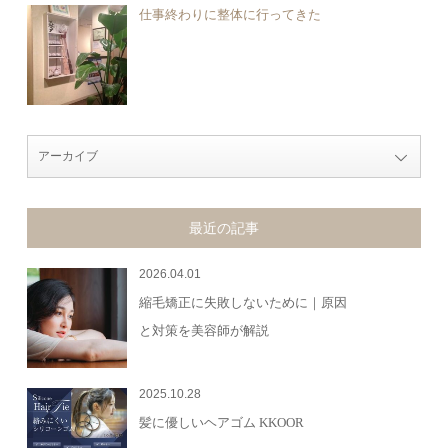
仕事終わりに整体に行ってきた
最近の記事
2026.04.01
縮毛矯正に失敗しないために｜原因
と対策を美容師が解説
2025.10.28
髪に優しいヘアゴム KKOOR