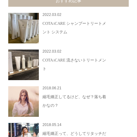
おすすめ記事
2022.03.02
COTA iCARE シャンプートリートメ
ント システム
2022.03.02
COTA iCARE 流さないトリートメン
ト
2018.06.21
縮毛矯正してるけど、なぜ？落ち着
かなの？
2018.05.14
縮毛矯正って、どうしてリタッチだ