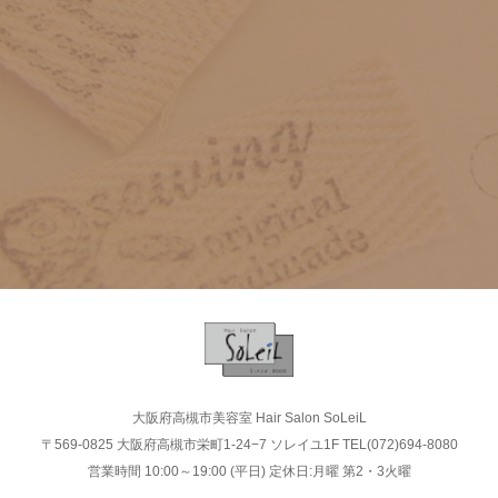
2021年11月（1）
2024年8月（1）
2021年
2020年12月（1）
2019年
2022年3月（2）
2021年7月（1）
2024年7月（1）
2021年12月（1）
2020年11月（3）
2020年
2019年12月（2）
2018年
2021年11月（1）
2020年12月（1）
2019年11月（1）
2019年
2018年12月（2）
2021年7月（1）
2017年
2020年11月（3）
2019年7月（2）
2019年12月（2）
2018年11月（3）
2018年
2017年10月（2）
2019年5月（1）
2016年
2019年11月（1）
2018年10月（5）
2018年12月（2）
2017年4月（2）
2019年4月（3）
2017年
2016年10月（1）
2019年7月（2）
2018年9月（4）
2015年
2018年11月（3）
2019年3月（1）
2017年10月（2）
2016年7月（1）
2019年5月（1）
2018年6月（1）
2016年
2015年9月（2）
2018年10月（5）
2014年
2019年2月（2）
2017年4月（2）
2016年1月（1）
2019年4月（3）
2018年5月（1）
2016年10月（1）
2015年8月（1）
2018年9月（4）
2015年
大阪府高槻市美容室 Hair Salon SoLeiL
2019年1月（2）
2014年12月（5）
2019年3月（1）
2013年
2018年4月（2）
〒569-0825 大阪府高槻市栄町1-24−7 ソレイユ1F TEL(072)694-8080
2016年7月（1）
2015年6月（1）
2018年6月（1）
2015年9月（2）
営業時間 10:00～19:00 (平日) 定休日:月曜 第2・3火曜
2014年11月（4）
2014年
2019年2月（2）
2018年3月（4）
2013年12月（4）