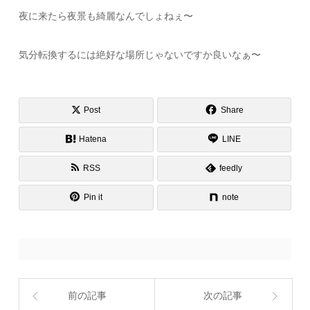
夜に来たら夜景も綺麗なんでしょねぇ〜
気分転換するには絶好な場所じゃないですか良いなぁ〜
Post
Share
Hatena
LINE
RSS
feedly
Pin it
note
前の記事
次の記事