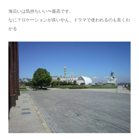
海沿いは気持ちいい〜最高です。
なに？ロケーションが良いやん、ドラマで使われるのも良くわ
かる