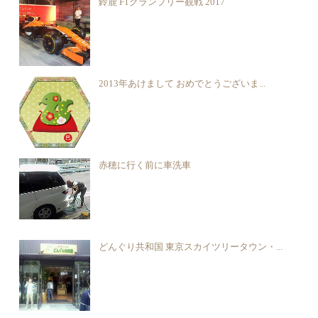
鈴鹿 F1グランプリー観戦 2017
2013年あけまして おめでとうございま...
赤穂に行く前に車洗車
どんぐり共和国 東京スカイツリータウン・...