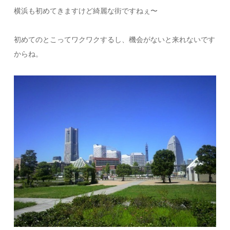
横浜も初めてきますけど綺麗な街ですねぇ〜
初めてのとこってワクワクするし、機会がないと来れないです
からね。