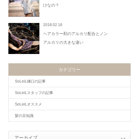
けなの？
2018.02.16
ヘアカラー剤のアルカリ配合とノン
アルカリの大きな違い
カテゴリー
SoLeiL樋口の記事
SoLeiLスタッフの記事
SoLeiLオススメ
髪の豆知識
アーカイブ