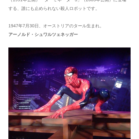
する、誰にも止められない殺人ロボットです。
1947年7月30日、オーストリアのタール生まれ。
アーノルド・シュワルツェネッガー