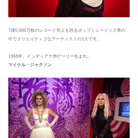
7億5,000万枚のレコード売上を誇るポップミュージック界の
中でクリエイティブなアーティストの1人です。
1958年、インディアナ州ゲーリー生まれ。
マイケル・ジャクソン