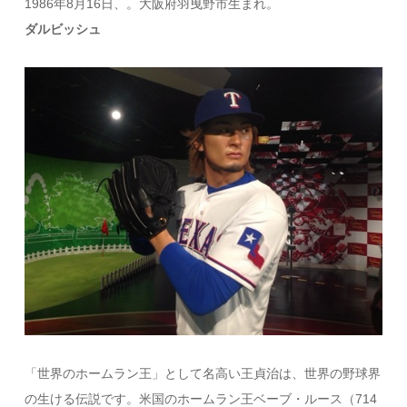
1986年8月16日、。大阪府羽曳野市生まれ。
ダルビッシュ
「世界のホームラン王」として名高い王貞治は、世界の野球界
の生ける伝説です。米国のホームラン王ベーブ・ルース（714