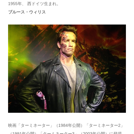
1955年、 西ドイツ生まれ。
ブルース・ウィリス
映画「ターミネーター」（1984年公開）「ターミネーター2」
（1991年公開）「ターミネーター3」（2003年公開）に登場