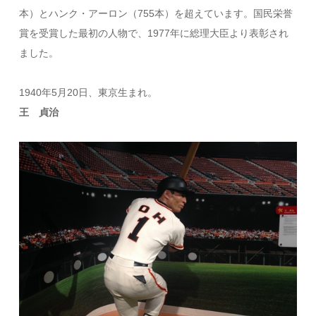
本）とハンク・アーロン（755本）を超えています。国民栄誉
賞を受賞した最初の人物で、1977年に総理大臣より表彰され
ました。
1940年5月20日、東京生まれ。
王 貞治