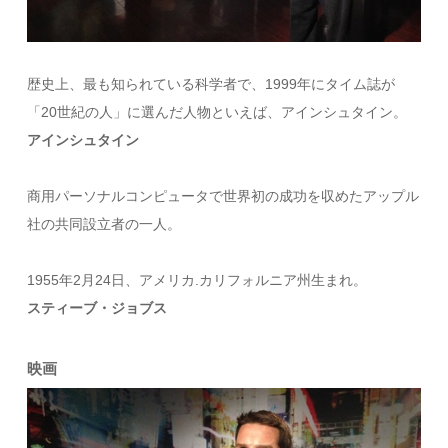
歴史上、最も知られている科学者で、1999年にタイム誌が
「20世紀の人」に選んだ人物といえば、アインシュタイン。
アインシュタイン
商用パーソナルコンピュータで世界初の成功を収めたアップル
社の共同設立者の一人。
1955年2月24日、アメリカ.カリフォルニア州生まれ。
スティーブ・ジョブス
映画