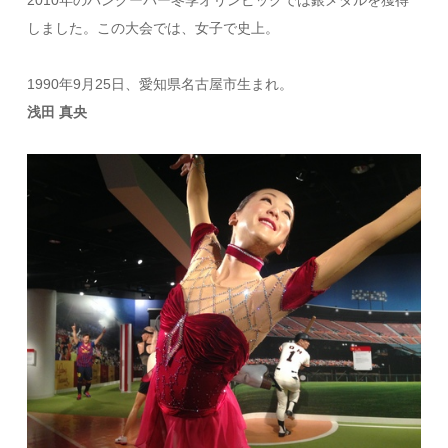
しました。この大会では、女子で史上。
1990年9月25日、愛知県名古屋市生まれ。
浅田 真央