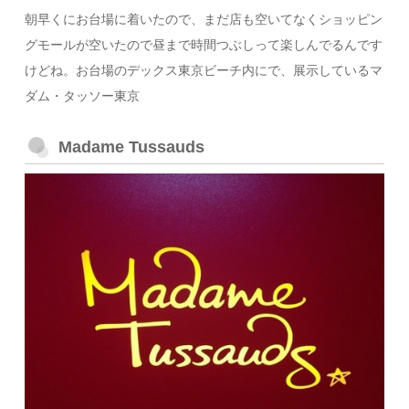
朝早くにお台場に着いたので、まだ店も空いてなくショッピン
グモールが空いたので昼まで時間つぶしって楽しんでるんです
けどね。お台場のデックス東京ビーチ内にで、展示しているマ
ダム・タッソー東京
Madame Tussauds