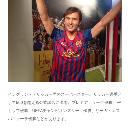
イングランド・サッカー界のスーパースター。サッカー選手と
して500を超える公式試合に出場。プレミア・リーグ優勝、FA
カップ優勝、UEFAチャンピオンズリーグ優勝、リーガ・エス
パニョーラ優勝などがあります。