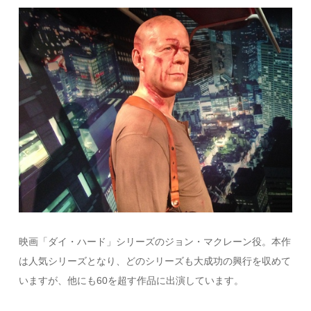
映画「ダイ・ハード」シリーズのジョン・マクレーン役。本作
は人気シリーズとなり、どのシリーズも大成功の興行を収めて
いますが、他にも60を超す作品に出演しています。