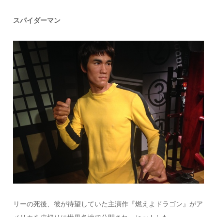
スパイダーマン
リーの死後、彼が待望していた主演作『燃えよドラゴン』がア