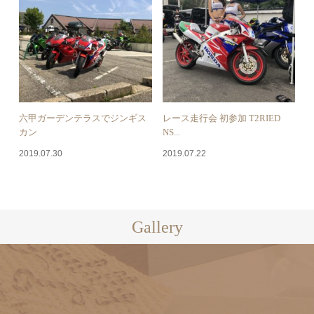
六甲ガーデンテラスでジンギス
レース走行会 初参加 T2RIED
カン
NS...
2019.07.30
2019.07.22
Gallery