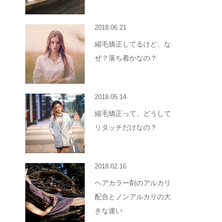
2018.06.21
縮毛矯正してるけど、な
ぜ？落ち着かなの？
2018.05.14
縮毛矯正って、どうして
リタッチだけなの？
2018.02.16
ヘアカラー剤のアルカリ
配合とノンアルカリの大
きな違い