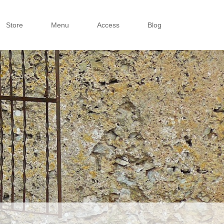
Store
Menu
Access
Blog