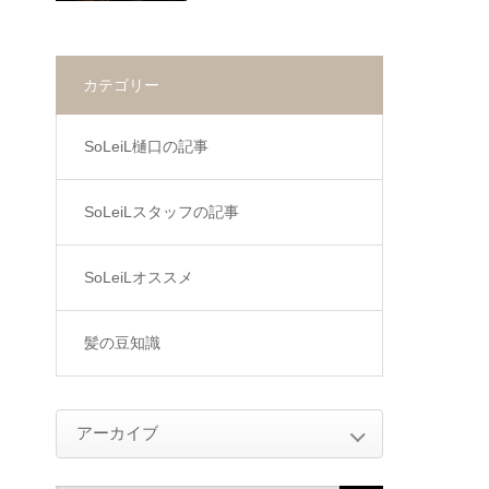
カテゴリー
SoLeiL樋口の記事
SoLeiLスタッフの記事
SoLeiLオススメ
髪の豆知識
アーカイブ