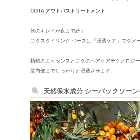
COTA アウトバストリートメント
朝のキレイが夜まで続く
コタスタイリング ベースは「浸透ケア」でダメ
植物のエッセンスとコタのヘアケアテクノロジ
髪内部までしっかりと浸透させます。
天然保水成分 シーバックソー