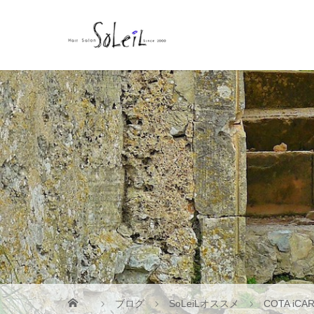
ブログ
SoLeiLオススメ
COTA i