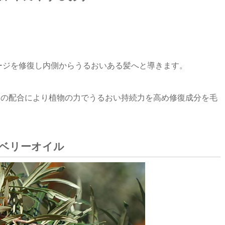
ージを修復し内側からうるおいある髪へと導きます。
ーの配合により植物の力でうるおい持続力を高め修復成分を毛
ンベリーオイル