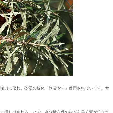
保湿力に優れ、砂漠の縁化「緑増やす」使用されています。サ
外に押し出されることで、水分量を保ちながら早く髪が乾き毎