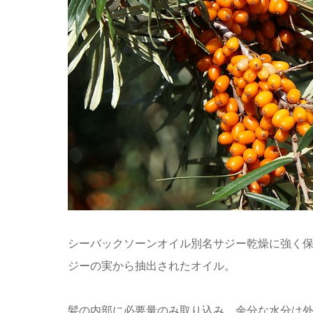
シーバックソーンオイル別名サジー乾燥に強く
ジーの実から抽出されたオイル。
髪の内部に必要量のみ取り込み、余分な水分は