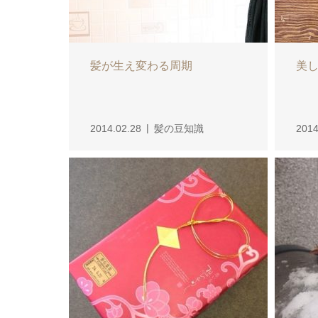
髪が生え変わる周期
美
2014.02.28
髪の豆知識
2014