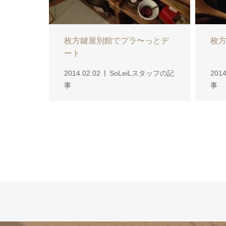
枚方鍵屋別館でプラ〜っとデ
枚方の
ート
2014.02.02
SoLeiLスタッフの記
2014
事
事