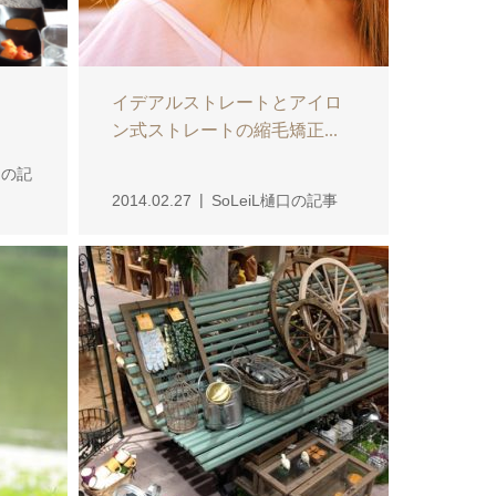
イデアルストレートとアイロ
ン式ストレートの縮毛矯正...
フの記
2014.02.27
SoLeiL樋口の記事