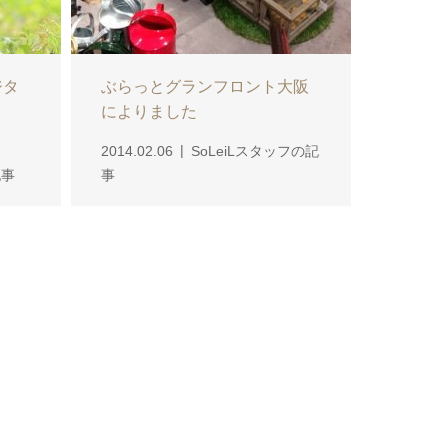
ジタ
ぶらっとグランフロント大阪
によりました
2014.02.06
SoLeiLスタッフの記
記事
事