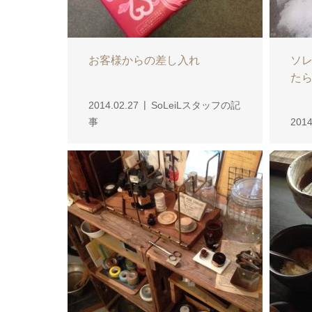
お客様からの差し入れ
ソ
た
2014.02.27
SoLeiLスタッフの記
事
2014