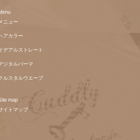
Menu
メニュー
ヘアカラー
イデアルストレート
デジタルパーマ
クルスタルウエーブ
Site map
サイトマップ