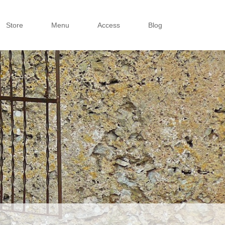
Store
Menu
Access
Blog