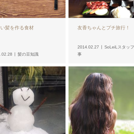
しい髪を作る食材
友香ちゃんとプチ旅行！
2014.02.27
SoLeiLスタッ
.02.28
髪の豆知識
事