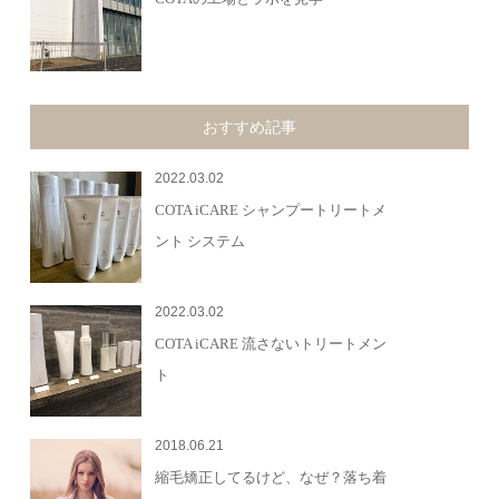
おすすめ記事
2022.03.02
COTA iCARE シャンプートリートメ
ント システム
2022.03.02
COTA iCARE 流さないトリートメン
ト
2018.06.21
縮毛矯正してるけど、なぜ？落ち着