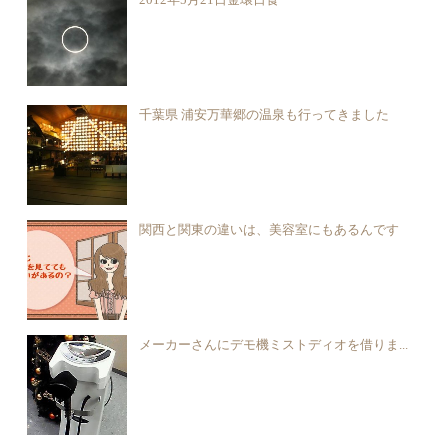
千葉県 浦安万華郷の温泉も行ってきました
関西と関東の違いは、美容室にもあるんです
メーカーさんにデモ機ミストディオを借りま...