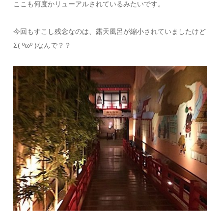
ここも何度かリューアルされているみたいです。
今回もすこし残念なのは、露天風呂が縮小されていましたけど
Σ( ºωº )なんで？？