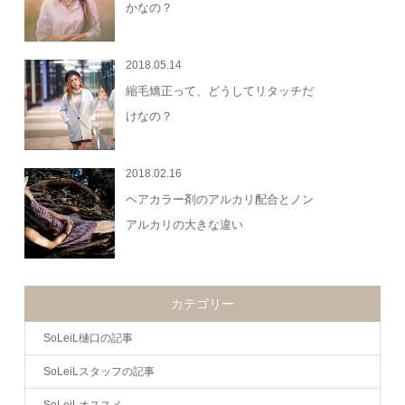
かなの？
2018.05.14
縮毛矯正って、どうしてリタッチだ
けなの？
2018.02.16
ヘアカラー剤のアルカリ配合とノン
アルカリの大きな違い
カテゴリー
SoLeiL樋口の記事
SoLeiLスタッフの記事
SoLeiLオススメ