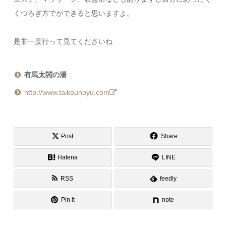
くつろぎ方でができると思いますよ。
是非一度行って見てくださいね
有馬太閤の湯
http://www.taikounoyu.com
Post
Share
Hatena
LINE
RSS
feedly
Pin it
note