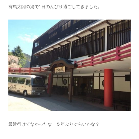
有馬太閤の湯で1日のんびり過ごしてきました。
最近行けてなかったな！５年ぶりぐらいかな？