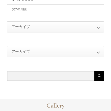
髪の豆知識
アーカイブ
2026年
アーカイブ
2026年4月（1）
2025年
2026年
2025年10月（2）
2024年
2026年4月（1）
2025年1月（2）
2025年
2024年12月（2）
2023年
2025年10月（2）
2024年11月（4）
2024年
2023年1月（1）
2022年
2025年1月（2）
Gallery
2024年10月（1）
2024年12月（2）