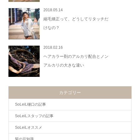
2018.05.14
縮毛矯正って、どうしてリタッチだ
けなの？
2018.02.16
ヘアカラー剤のアルカリ配合とノン
アルカリの大きな違い
カテゴリー
SoLeiL樋口の記事
SoLeiLスタッフの記事
SoLeiLオススメ
髪の豆知識