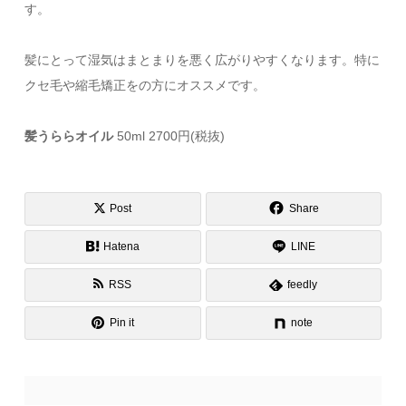
す。
髪にとって湿気はまとまりを悪く広がりやすくなります。特に
クセ毛や縮毛矯正をの方にオススメです。
髪うららオイル
50ml 2700円(税抜)
Post
Share
Hatena
LINE
RSS
feedly
Pin it
note