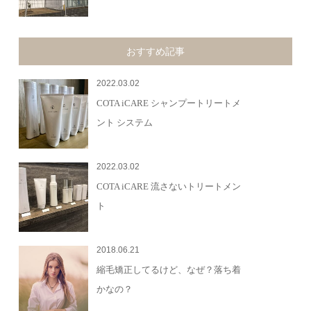
おすすめ記事
2022.03.02
COTA iCARE シャンプートリートメ
ント システム
2022.03.02
COTA iCARE 流さないトリートメン
ト
2018.06.21
縮毛矯正してるけど、なぜ？落ち着
かなの？