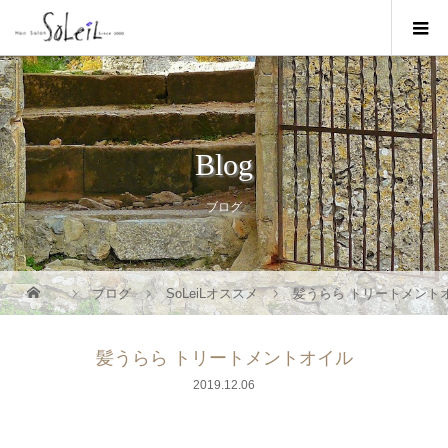
Blog
ブログ
ブログ
SoLeiLオススメ
髪うらら トリートメント
髪うらら トリートメントオイル
2019.12.06