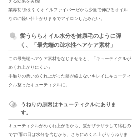
える効果を実感!
業界初!糸を引くオイルファイバーだから少量で伸びるオイル
なのに軽い仕上がりまるでアイロンしたみたい。
髪うららオイル水分を健康毛のように弾
く、「最先端の疎水性ヘアケア素材」
この最先端へアケア素材をなじませると、「キューティクルが
めくれ上がりにくい」
手触りの悪いめくれ上がった髪が絡まないキレイにキューティ
クル整ったキューティクルに。
うねりの原因はキューティクルにありま
す。
キューティクルがめくれ上がるから、髪がザラザラして絡むの
です!雨の日は水分を含むから、さらにめくれ上がりうねりま