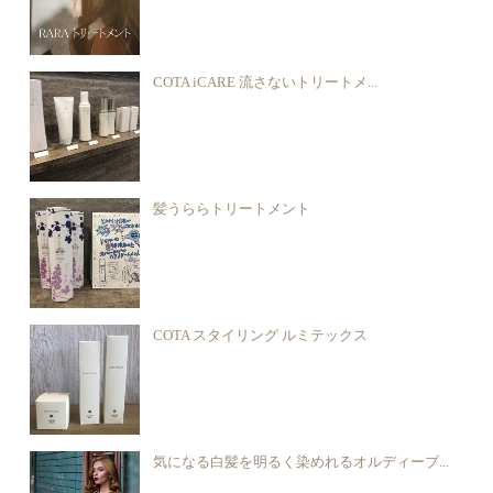
COTA iCARE 流さないトリートメ...
髪うららトリートメント
COTA スタイリング ルミテックス
気になる白髪を明るく染めれるオルディーブ...