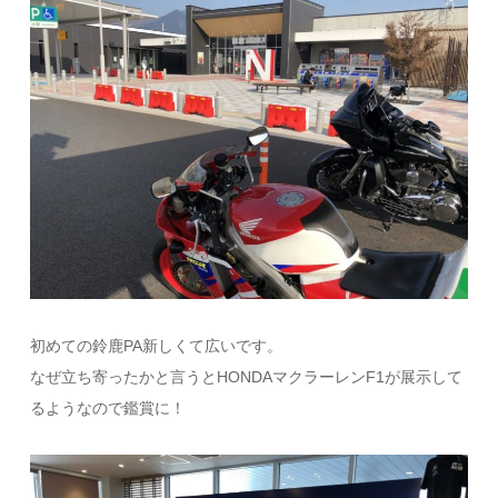
初めての鈴鹿PA新しくて広いです。
なぜ立ち寄ったかと言うとHONDAマクラーレンF1が展示して
るようなので鑑賞に！