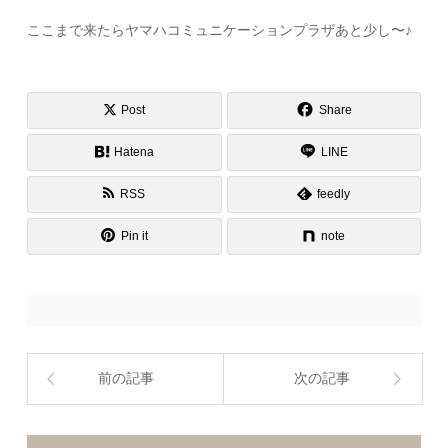
ここまで来たらヤマハコミュニケーションプラザあと少し〜♪
Post
Share
Hatena
LINE
RSS
feedly
Pin it
note
前の記事
次の記事