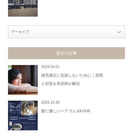
最近の記事
2026.04.01
縮毛矯正に失敗しないために｜原因
と対策を美容師が解説
2025.10.28
髪に優しいヘアゴム KKOOR