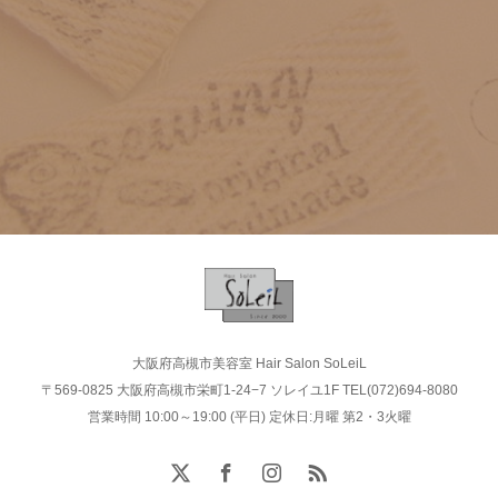
2021年12月（1）
2020年11月（3）
2020年
2019年12月（2）
2018年
2021年11月（1）
2020年12月（1）
2019年11月（1）
2019年
2018年12月（2）
2021年7月（1）
2017年
2020年11月（3）
2019年7月（2）
2019年12月（2）
2018年11月（3）
2018年
2017年10月（2）
2019年5月（1）
2016年
2019年11月（1）
2018年10月（5）
2018年12月（2）
2017年4月（2）
2019年4月（3）
2017年
2016年10月（1）
2019年7月（2）
2018年9月（4）
2015年
2018年11月（3）
2019年3月（1）
2017年10月（2）
2016年7月（1）
2019年5月（1）
2018年6月（1）
2016年
2015年9月（2）
2018年10月（5）
2014年
2019年2月（2）
2017年4月（2）
2016年1月（1）
2019年4月（3）
2018年5月（1）
2016年10月（1）
2015年8月（1）
2018年9月（4）
2015年
大阪府高槻市美容室 Hair Salon SoLeiL
2019年1月（2）
2014年12月（5）
2019年3月（1）
2013年
2018年4月（2）
〒569-0825 大阪府高槻市栄町1-24−7 ソレイユ1F TEL(072)694-8080
2016年7月（1）
2015年6月（1）
2018年6月（1）
2015年9月（2）
営業時間 10:00～19:00 (平日) 定休日:月曜 第2・3火曜
2014年11月（4）
2014年
2019年2月（2）
2018年3月（4）
2013年12月（4）
2016年1月（1）
2015年2月（2）
2018年5月（1）
2012年
2015年8月（1）
2014年9月（5）
2019年1月（2）
2018年2月（6）
2014年12月（5）
2013年11月（2）
2015年1月（4）