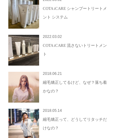
COTA iCARE シャンプートリートメ
ント システム
2022.03.02
COTA iCARE 流さないトリートメン
ト
2018.06.21
縮毛矯正してるけど、なぜ？落ち着
かなの？
2018.05.14
縮毛矯正って、どうしてリタッチだ
けなの？