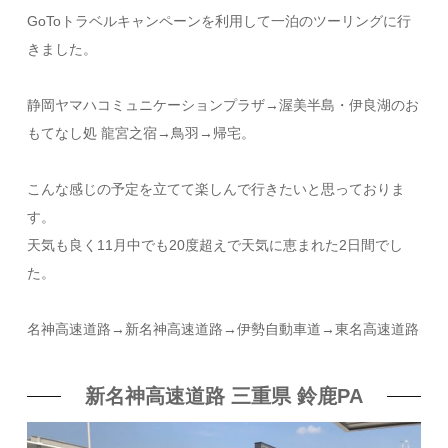
GoToトラベルキャンペーンを利用して一泊のツーリングに行
きました。
静岡ヤマハコミュニケーションプラザ→渥美半島・伊良湖のお
もてなし処 龍宮之宿→鳥羽→帰宅。
こんな感じの予定を立てて楽しんで行きたいと思っておりま
す。
天気も良く11月中でも20度超えで天気に恵まれた2日間でし
た。
名神高速道路→新名神高速道路→伊勢自動車道→東名高速道路
新名神高速道路 三重県 鈴鹿PA