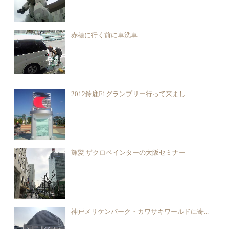
赤穂に行く前に車洗車
2012鈴鹿F1グランプリー行って来まし...
輝髪 ザクロペインターの大阪セミナー
神戸メリケンパーク・カワサキワールドに寄...