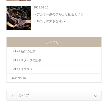
2018.02.16
ヘアカラー剤のアルカリ配合とノン
アルカリの大きな違い
カテゴリー
SoLeiL樋口の記事
SoLeiLスタッフの記事
SoLeiLオススメ
髪の豆知識
アーカイブ