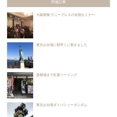
関連記事
大阪開催 サニープレスの全国セミナー
東京お台場に朝早くに着きました
彦根城まで紅葉ツーリング
東京お台場ダイバシィーガンダム