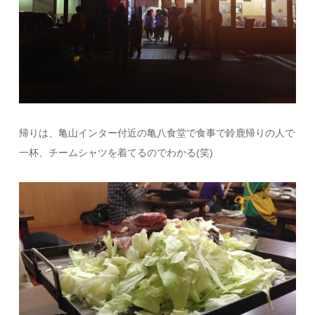
帰りは、亀山インター付近の亀八食堂で食事で鈴鹿帰りの人で
一杯、チームシャツを着てるのでわかる(笑)