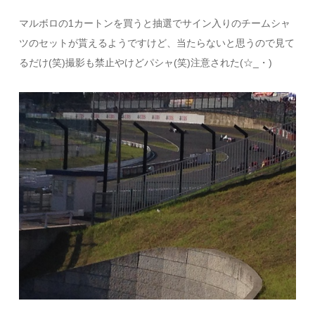
マルボロの1カートンを買うと抽選でサイン入りのチームシャ
ツのセットが貰えるようですけど、当たらないと思うので見て
るだけ(笑)撮影も禁止やけどパシャ(笑)注意された(☆_・)