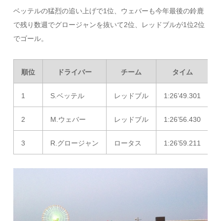
ベッテルの猛烈の追い上げで1位、ウェバーも今年最後の鈴鹿
で残り数週でグロージャンを抜いて2位、レッドブルが1位2位
でゴール。
順位
ドライバー
チーム
タイム
1
S.ベッテル
レッドブル
1:26’49.301
2
M.ウェバー
レッドブル
1:26’56.430
3
R.グロージャン
ロータス
1:26’59.211