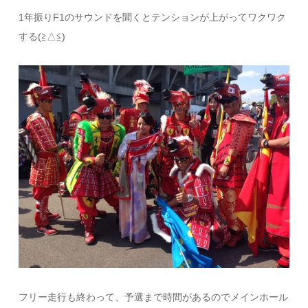
1年振りF1のサウンドを聞くとテンションが上がってワクワク
する(≧△≦)
フリー走行も終わって、予選まで時間があるのでメインホール