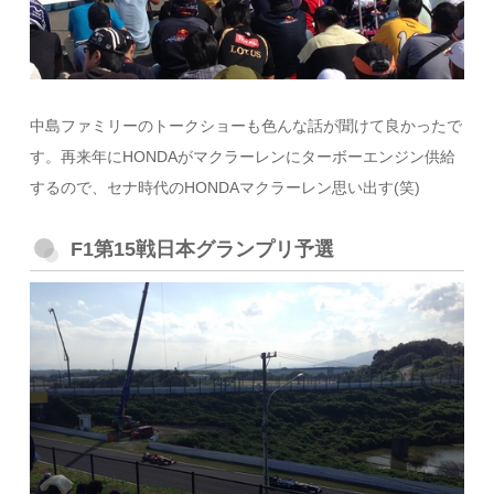
中島ファミリーのトークショーも色んな話が聞けて良かったで
す。再来年にHONDAがマクラーレンにターボーエンジン供給
するので、セナ時代のHONDAマクラーレン思い出す(笑)
F1第15戦日本グランプリ予選