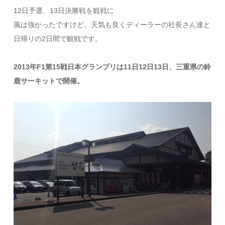
12日予選、13日決勝戦を観戦に
風は強かったですけど、天気も良くディーラーの社長さん達と
日帰りの2日間で観戦です。
2013年F1第15戦日本グランプリは11日12日13日、三重県の鈴
鹿サーキットで開催。