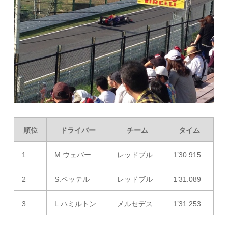
順位
ドライバー
チーム
タイム
1
M.ウェバー
レッドブル
1’30.915
2
S.ベッテル
レッドブル
1’31.089
3
L.ハミルトン
メルセデス
1’31.253