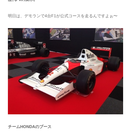
明日は、デモランで4台F1が公式コースを走るんですよぉ〜
チームHONDAのブース