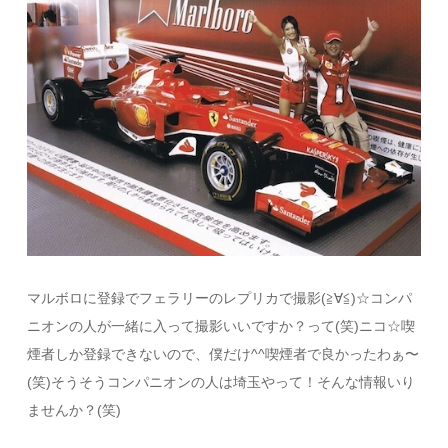
マルボロに登録でフェラリーのレプリカで撮影(≧∀≦)☆コンパ
ニオンの人が一緒に入って撮影いいですか？って(笑)ニコ☆喫
煙者しか登録できないので、僕だけ^^喫煙者で良かったわぁ〜
(笑)そうそうコンパニオンの人は埼玉やって！そんな情報いり
ませんか？(笑)