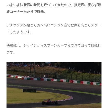
いよいよ決勝戦の時間も近づいて来たので、指定席に戻らず最
終コーナー当たりで待機。
アナウンスが始まりカン高いエンジン音で歓声も高まりスター
トしたようです。
決勝戦は、シケインからスプーンカーブまで見て回って観戦し
ます。