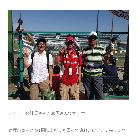
ディラーの社長さんと息子さんです。^^
鈴鹿のコースを1周以上を歩き回って疲れたけど、デモランで