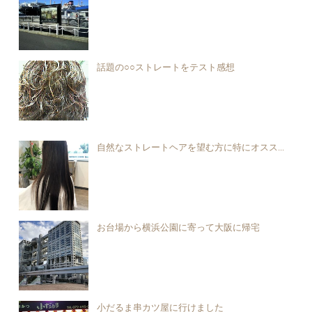
話題の○○ストレートをテスト感想
自然なストレートヘアを望む方に特にオスス...
お台場から横浜公園に寄って大阪に帰宅
小だるま串カツ屋に行けました