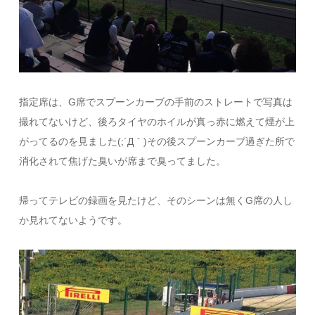
指定席は、G席でスプーンカーブの手前のストレートで写真は
撮れてないけど、後ろタイヤのホイルが真っ赤に燃えて煙が上
がってるのを見ました(;´Д｀)その後スプーンカーブ過ぎた所で
消化されて焦げた臭いが席まで臭ってました。
帰ってテレビの録画を見たけど、そのシーンは無くG席の人し
か見れてないようです。