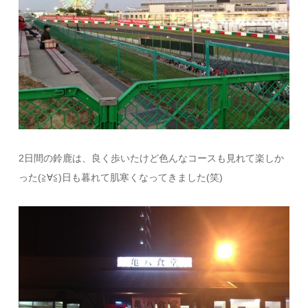
2日間の鈴鹿は、良く歩いたけど色んなコースも見れて楽しか
った(≧∀≦)日も暮れて肌寒くなってきました(笑)