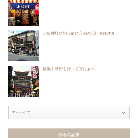
八坂神社に初詣前に京都の元祖壷銭洋食
横浜中華街も行って来たぁ^^
最近の記事