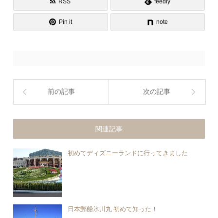
RSS
feedly
Pin it
note
前の記事
次の記事
関連記事
初めてディズニーランドに行ってきました
日本郵船氷川丸 初めて知った！