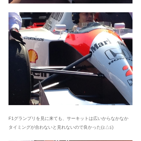
F1グランプリを見に来ても、サーキットは広いからなかなか
タイミングが合わないと見れないので良かった(≧△≦)