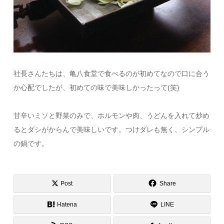
社長さんたちは、亀八食堂で食べるのが初めてなので口に合う
か心配でしたが、初めての味で美味しかったって(笑)
甘辛いミソと野菜のみで、ホルモンや肉、うどんを入れて炒め
るとダシがからんで美味しいです。つけダレも無く、シンプル
の鍋です。
Post
Share
Hatena
LINE