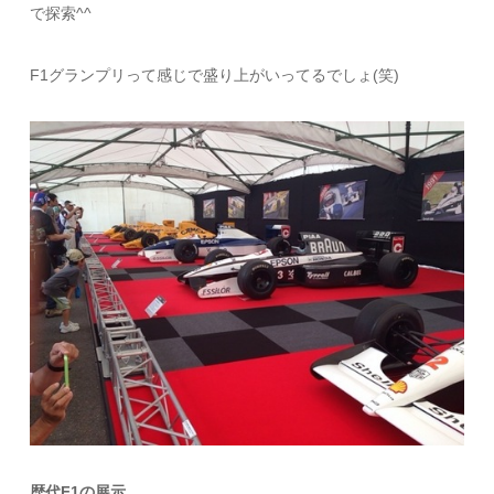
で探索^^
F1グランプリって感じで盛り上がいってるでしょ(笑)
歴代F1の展示。