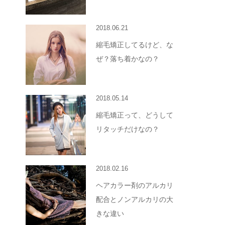
2018.06.21
縮毛矯正してるけど、な
ぜ？落ち着かなの？
2018.05.14
縮毛矯正って、どうして
リタッチだけなの？
2018.02.16
ヘアカラー剤のアルカリ
配合とノンアルカリの大
きな違い