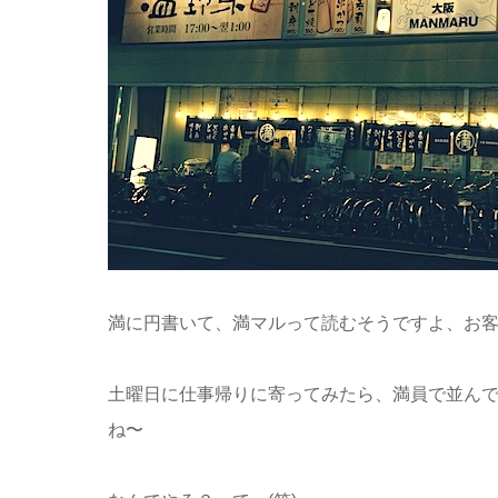
満に円書いて、満マルって読むそうですよ、お
土曜日に仕事帰りに寄ってみたら、満員で並ん
ね〜