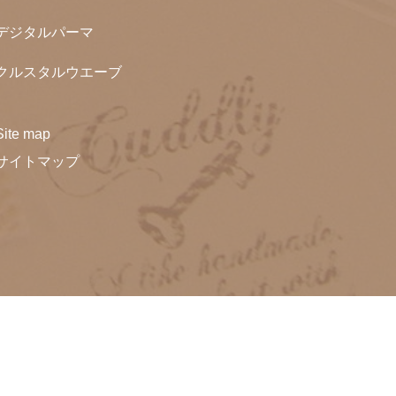
2020年11月（3）
2019年12月（2）
デジタルパーマ
2018年
2019年11月（1）
クルスタルウエーブ
2018年12月（2）
2017年
2019年7月（2）
2018年11月（3）
Site map
2017年10月（2）
2019年5月（1）
2016年
2018年10月（5）
サイトマップ
2017年4月（2）
2019年4月（3）
2016年10月（1）
2018年9月（4）
2015年
2019年3月（1）
2016年7月（1）
2018年6月（1）
2015年9月（2）
2014年
2019年2月（2）
2016年1月（1）
2018年5月（1）
2015年8月（1）
2019年1月（2）
2014年12月（5）
2013年
2018年4月（2）
2015年6月（1）
2014年11月（4）
2018年3月（4）
2013年12月（4）
2015年2月（2）
2012年
2014年9月（5）
2018年2月（6）
2013年11月（2）