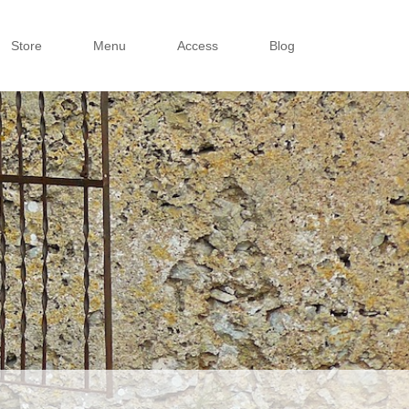
Store
Menu
Access
Blog