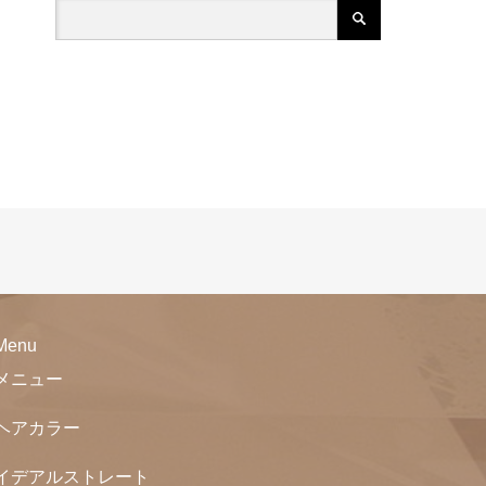
2026年
2026年4月（1）
2025年
2025年10月（2）
2024年
2025年1月（2）
2024年12月（2）
2023年
2024年11月（4）
2023年1月（1）
2022年
2024年10月（1）
2022年11月（1）
2024年8月（1）
2021年
Menu
2022年3月（2）
メニュー
2024年7月（1）
2021年12月（1）
2020年
ヘアカラー
2021年11月（1）
2020年12月（1）
2019年
イデアルストレート
2021年7月（1）