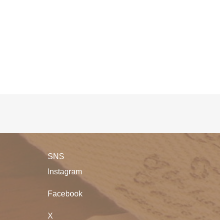
SNS
Instagram
Facebook
X