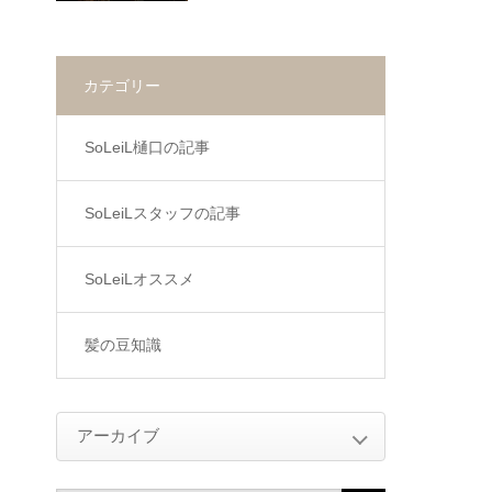
カテゴリー
SoLeiL樋口の記事
SoLeiLスタッフの記事
SoLeiLオススメ
髪の豆知識
アーカイブ