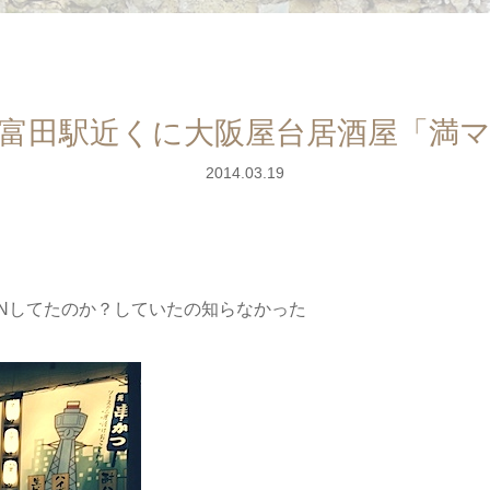
富田駅近くに大阪屋台居酒屋「満
2014.03.19
ENしてたのか？していたの知らなかった