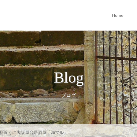
Home
Blog
ブログ
駅近くに大阪屋台居酒屋「満マル」