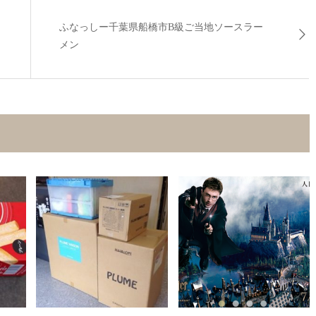
ふなっしー千葉県船橋市B級ご当地ソースラー
メン