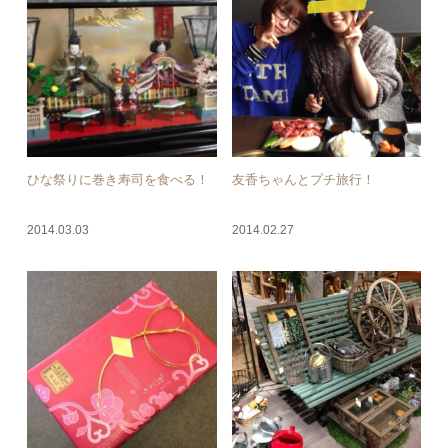
ひな祭りに巻き寿司を食べる！
友香ちゃんとプチ旅行！
2014.03.03
2014.02.27