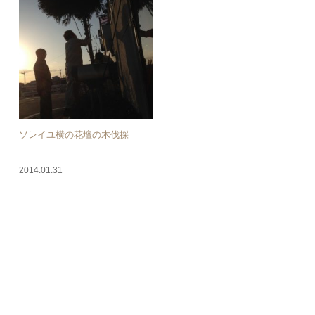
ソレイユ横の花壇の木伐採
ぎんすいでランチ！
2014.01.31
2014.01.23