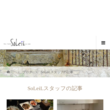
Blog
ブログ
ブログ
SoLeiLスタッフの記事
SoLeiLスタッフの記事