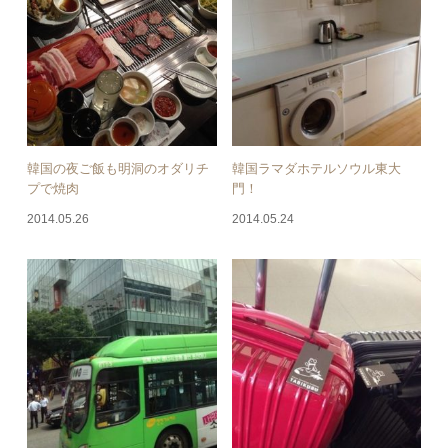
韓国の夜ご飯も明洞のオダリチ
韓国ラマダホテルソウル東大
プで焼肉
門！
2014.05.26
2014.05.24