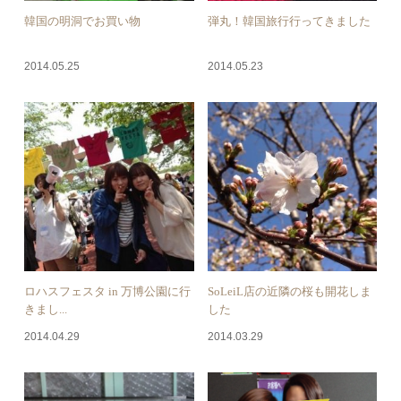
韓国の明洞でお買い物
弾丸！韓国旅行行ってきました
2014.05.25
2014.05.23
ロハスフェスタ in 万博公園に行
SoLeiL店の近隣の桜も開花しま
きまし...
した
2014.04.29
2014.03.29