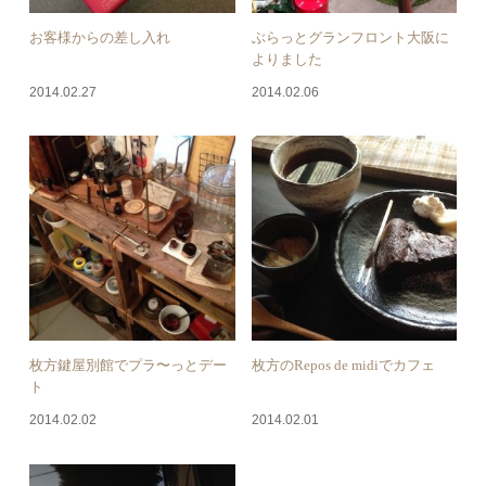
お客様からの差し入れ
ぶらっとグランフロント大阪に
よりました
2014.02.27
2014.02.06
枚方鍵屋別館でプラ〜っとデー
枚方のRepos de midiでカフェ
ト
2014.02.02
2014.02.01